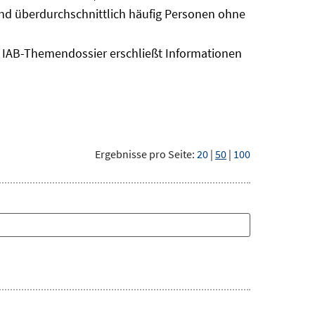
sind überdurchschnittlich häufig Personen ohne
as IAB-Themendossier erschließt Informationen
Ergebnisse pro Seite:
20
|
50
|
100