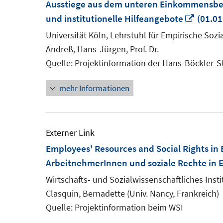
Ausstiege aus dem unteren Einkommensberei
In
und institutionelle Hilfeangebote
(01.01
neue
Universität Köln, Lehrstuhl für Empirische Sozi
Fenste
Andreß, Hans-Jürgen, Prof. Dr.
öffnen
Quelle: Projektinformation der Hans-Böckler-S
mehr Informationen
Externer Link
Employees' Resources and Social Rights in
ArbeitnehmerInnen und soziale Rechte in 
Wirtschafts- und Sozialwissenschaftliches Insti
Clasquin, Bernadette (Univ. Nancy, Frankreich)
Quelle: Projektinformation beim WSI