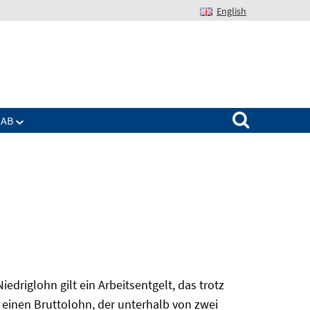
English
Suchen nach:
IAB
edriglohn gilt ein Arbeitsentgelt, das trotz
 einen Bruttolohn, der unterhalb von zwei