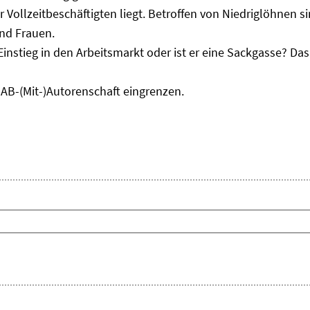
r Vollzeitbeschäftigten liegt. Betroffen von Niedriglöhnen 
und Frauen.
Einstieg in den Arbeitsmarkt oder ist er eine Sackgasse? D
IAB-(Mit-)Autorenschaft eingrenzen.