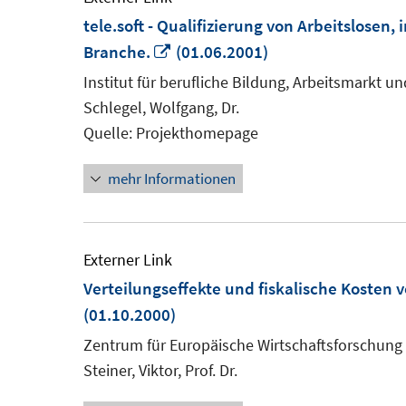
tele.soft - Qualifizierung von Arbeitslosen,
In
Branche.
(01.06.2001)
neuem
Institut für berufliche Bildung, Arbeitsmarkt un
Fenster
Schlegel, Wolfgang, Dr.
öffnen
Quelle: Projekthomepage
mehr Informationen
Externer Link
Verteilungseffekte und fiskalische Kosten
(01.10.2000)
Zentrum für Europäische Wirtschaftsforschung
Steiner, Viktor, Prof. Dr.