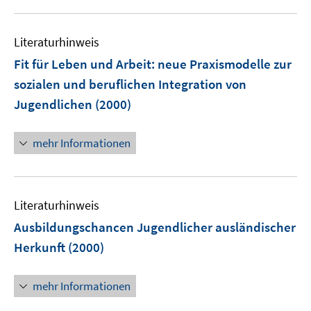
u
e
Literaturhinweis
m
F
Fit für Leben und Arbeit
:
neue Praxismodelle zur
e
sozialen und beruflichen Integration von
n
Jugendlichen
(2000)
s
t
e
mehr Informationen
r
ö
f
Literaturhinweis
f
n
Ausbildungschancen Jugendlicher ausländischer
e
Herkunft
(2000)
n
mehr Informationen