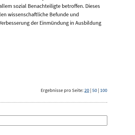
em sozial Benachteiligte betroffen. Dieses
len wissenschaftliche Befunde und
r Verbesserung der Einmündung in Ausbildung
Ergebnisse pro Seite:
20
|
50
|
100