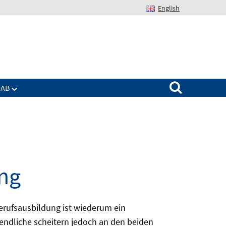
English
Suchen nach:
IAB
ng
erufsausbildung ist wiederum ein
ugendliche scheitern jedoch an den beiden