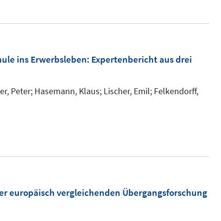
ule ins Erwerbsleben
:
Expertenbericht aus drei
r, Peter;
Hasemann, Klaus;
Lischer, Emil;
Felkendorff,
ner europäisch vergleichenden Übergangsforschung