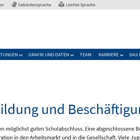
ter
Gebärdensprache
Leichte Sprache
LTUNGEN
GRAFIK UND DATEN
TEAM
KARRIERE
DAS 
ildung und Beschäftigu
nen möglichst guten Schulabschluss. Eine abgeschlossene B
ration in den Arbeitsmarkt und in die Gesellschaft. Viele J