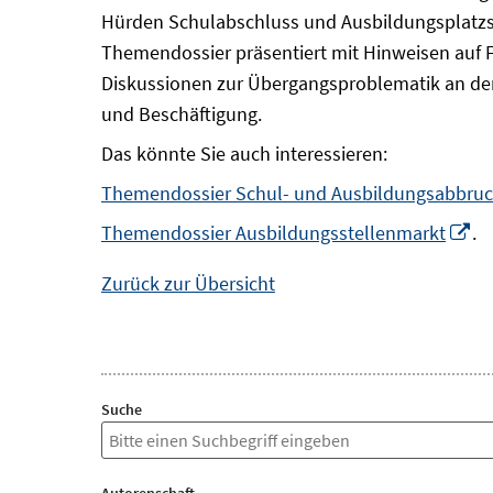
Hürden Schulabschluss und Ausbildungsplatzsu
Themendossier präsentiert mit Hinweisen auf 
Diskussionen zur Übergangsproblematik an der
und Beschäftigung.
Das könnte Sie auch interessieren:
Themendossier Schul- und Ausbildungsabbru
In
Themendossier Ausbildungsstellenmarkt
.
n
Zurück zur Übersicht
Fe
öf
Suche