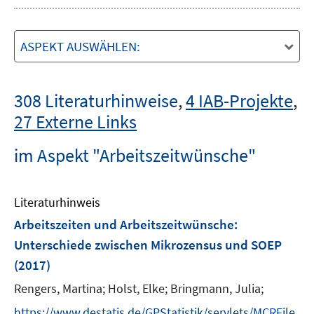
ASPEKT AUSWÄHLEN:
308 Literaturhinweise
,
4 IAB-Projekte
,
27 Externe Links
im Aspekt "Arbeitszeitwünsche"
Literaturhinweis
Arbeitszeiten und Arbeitszeitwünsche
:
Unterschiede zwischen Mikrozensus und SOEP
(2017)
Rengers, Martina;
Holst, Elke;
Bringmann, Julia;
https://www.destatis.de/GPStatistik/servlets/MCRFile