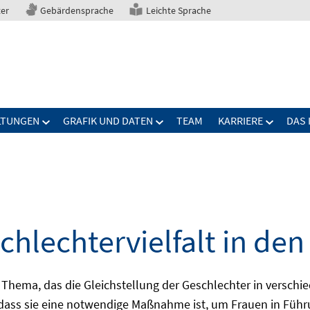
ter
Gebärdensprache
Leichte Sprache
LTUNGEN
GRAFIK UND DATEN
TEAM
KARRIERE
DAS 
hlechtervielfalt in de
s Thema, das die Gleichstellung der Geschlechter in verschi
 dass sie eine notwendige Maßnahme ist, um Frauen in Führ