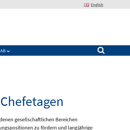
English
Suchen nach:
IAB
n Chefetagen
edenen gesellschaftlichen Bereichen
ungspositionen zu fördern und langjährige