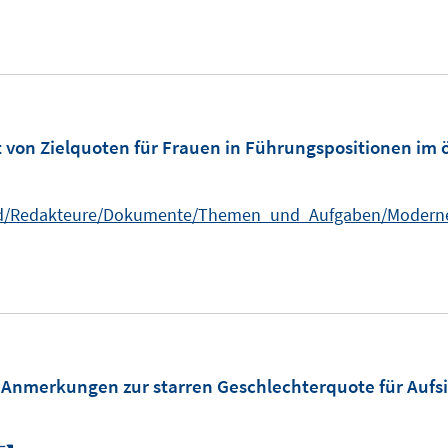
m
 von Zielquoten für Frauen in Führungspositionen im ö
oad/Redakteure/Dokumente/Themen_und_Aufgaben/Moderne
 Anmerkungen zur starren Geschlechterquote für Aufsi