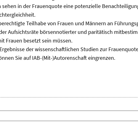
 sehen in der Frauenquote eine potenzielle Benachteiligung
chtergleichheit.
hberechtigte Teilhabe von Frauen und Männern an Führungspo
nt der Aufsichtsräte börsennotierter und paritätisch mitbes
it Frauen besetzt sein müssen.
Ergebnisse der wissenschaftlichen Studien zur Frauenquote
önnen Sie auf IAB-(Mit-)Autorenschaft eingrenzen.