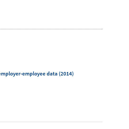
 employer-employee data
(2014)