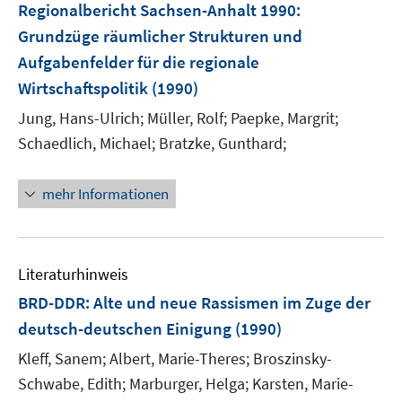
Regionalbericht Sachsen-Anhalt 1990
:
Grundzüge räumlicher Strukturen und
Aufgabenfelder für die regionale
Wirtschaftspolitik
(1990)
Jung, Hans-Ulrich;
Müller, Rolf;
Paepke, Margrit;
Schaedlich, Michael;
Bratzke, Gunthard;
mehr Informationen
Literaturhinweis
BRD-DDR: Alte und neue Rassismen im Zuge der
deutsch-deutschen Einigung
(1990)
Kleff, Sanem;
Albert, Marie-Theres;
Broszinsky-
Schwabe, Edith;
Marburger, Helga;
Karsten, Marie-