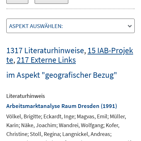
ASPEKT AUSWÄHLEN:
1317 Literaturhinweise
,
15 IAB-Projek
te
,
217 Externe Links
im Aspekt "geografischer Bezug"
Literaturhinweis
Arbeitsmarktanalyse Raum Dresden
(1991)
Völkel, Brigitte;
Eckardt, Inge;
Magvas, Emil;
Müller,
Karin;
Näke, Joachim;
Wandrei, Wolfgang;
Kofer,
Christine;
Stoll, Regina;
Langnickel, Andreas;