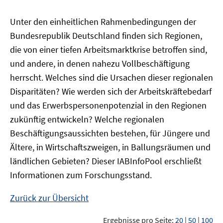
Unter den einheitlichen Rahmenbedingungen der
Bundesrepublik Deutschland finden sich Regionen,
die von einer tiefen Arbeitsmarktkrise betroffen sind,
und andere, in denen nahezu Vollbeschäftigung
herrscht. Welches sind die Ursachen dieser regionalen
Disparitäten? Wie werden sich der Arbeitskräftebedarf
und das Erwerbspersonenpotenzial in den Regionen
zukünftig entwickeln? Welche regionalen
Beschäftigungsaussichten bestehen, für Jüngere und
Ältere, in Wirtschaftszweigen, in Ballungsräumen und
ländlichen Gebieten? Dieser
IAB
InfoPool
erschließt
Informationen zum Forschungsstand.
Zurück zur Übersicht
Ergebnisse pro Seite:
20
|
50
|
100