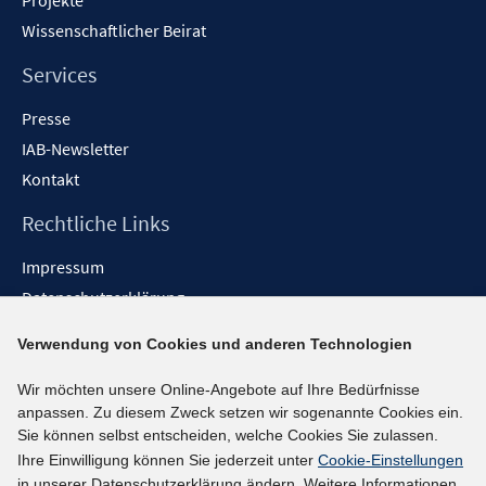
Projekte
Wissenschaftlicher Beirat
Services
Presse
IAB-Newsletter
Kontakt
Rechtliche Links
Impressum
Datenschutzerklärung
Erklärung zur Barrierefreiheit
Verwendung von Cookies und anderen Technologien
Barrieren melden
Wir möchten unsere Online-Angebote auf Ihre Bedürfnisse
Social-Media-Kanäle
anpassen. Zu diesem Zweck setzen wir sogenannte Cookies ein.
Sie können selbst entscheiden, welche Cookies Sie zulassen.
BlueSky
Ihre Einwilligung können Sie jederzeit unter
Cookie-Einstellungen
YouTube
in unserer Datenschutzerklärung ändern. Weitere Informationen