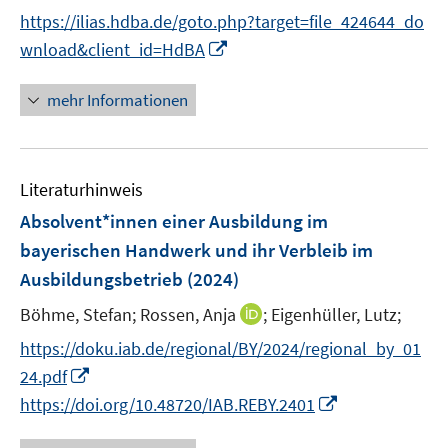
n
t
https://ilias.hdba.de/goto.php?target=file_424644_do
n
e
I
wnload&client_id=HdBA
e
r
n
u
ö
n
mehr Informationen
e
f
e
m
f
u
F
n
e
e
e
Literaturhinweis
m
n
n
F
Absolvent*innen einer Ausbildung im
s
e
bayerischen Handwerk und ihr Verbleib im
t
n
e
Ausbildungsbetrieb
(2024)
s
r
t
I
Böhme, Stefan;
Rossen, Anja
;
Eigenhüller, Lutz;
ö
e
n
f
https://doku.iab.de/regional/BY/2024/regional_by_01
r
n
f
I
24.pdf
ö
e
n
n
I
https://doi.org/10.48720/IAB.REBY.2401
f
u
e
n
n
f
e
n
e