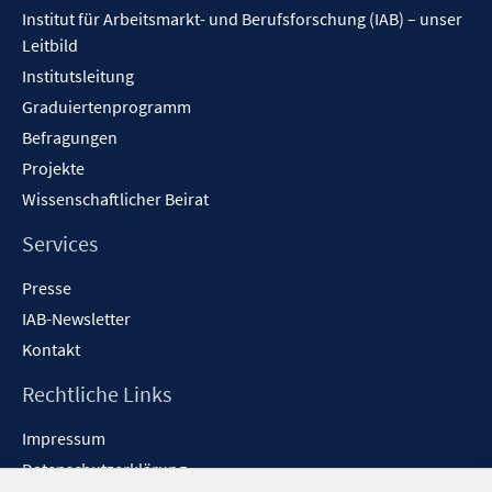
Institut für Arbeitsmarkt- und Berufsforschung (IAB) – unser
e
Leitbild
n
Institutsleitung
Graduiertenprogramm
Befragungen
Projekte
Wissenschaftlicher Beirat
Services
Presse
IAB-Newsletter
Kontakt
Rechtliche Links
Impressum
Datenschutzerklärung