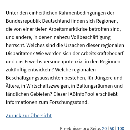
Unter den einheitlichen Rahmenbedingungen der
Bundesrepublik Deutschland finden sich Regionen,
die von einer tiefen Arbeitsmarktkrise betroffen sind,
und andere, in denen nahezu Vollbeschäftigung
herrscht. Welches sind die Ursachen dieser regionalen
Disparitäten? Wie werden sich der Arbeitskräftebedarf
und das Erwerbspersonenpotenzial in den Regionen
zukünftig entwickeln? Welche regionalen
Beschäftigungsaussichten bestehen, für Jüngere und
Ältere, in Wirtschaftszweigen, in Ballungsräumen und
ländlichen Gebieten? Dieser
IAB
InfoPool
erschließt
Informationen zum Forschungsstand.
Zurück zur Übersicht
Ergebnisse pro Seite:
20
|
50
|
100