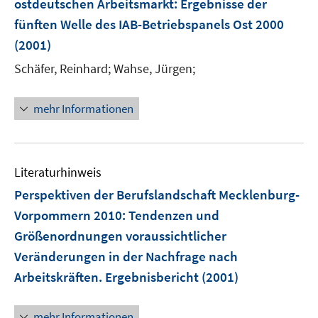
ostdeutschen Arbeitsmarkt
:
Ergebnisse der
fünften Welle des IAB-Betriebspanels Ost 2000
(2001)
Schäfer, Reinhard;
Wahse, Jürgen;
mehr Informationen
Literaturhinweis
Perspektiven der Berufslandschaft Mecklenburg-
Vorpommern 2010
:
Tendenzen und
Größenordnungen voraussichtlicher
Veränderungen in der Nachfrage nach
Arbeitskräften. Ergebnisbericht
(2001)
mehr Informationen