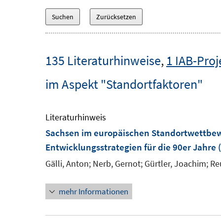
135 Literaturhinweise
,
1 IAB-Proj
im Aspekt "Standortfaktoren"
Literaturhinweis
Sachsen im europäischen Standortwettbe
Entwicklungsstrategien für die 90er Jahre
(
Gälli, Anton;
Nerb, Gernot;
Gürtler, Joachim;
Re
mehr Informationen