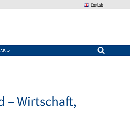
English
Suchen nach:
IAB
 – Wirtschaft,