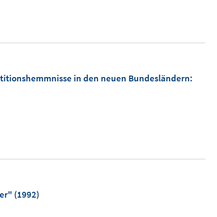
titionshemmnisse in den neuen Bundesländern
:
er"
(1992)