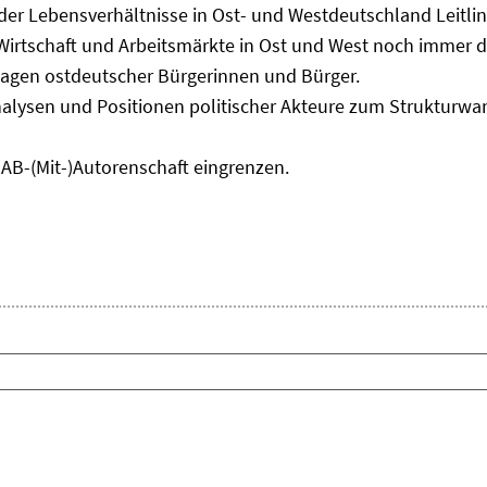
 der Lebensverhältnisse in Ost- und Westdeutschland Leitli
 Wirtschaft und Arbeitsmärkte in Ost und West noch immer 
lagen ostdeutscher Bürgerinnen und Bürger.
nalysen und Positionen politischer Akteure zum Strukturwan
IAB-(Mit-)Autorenschaft eingrenzen.