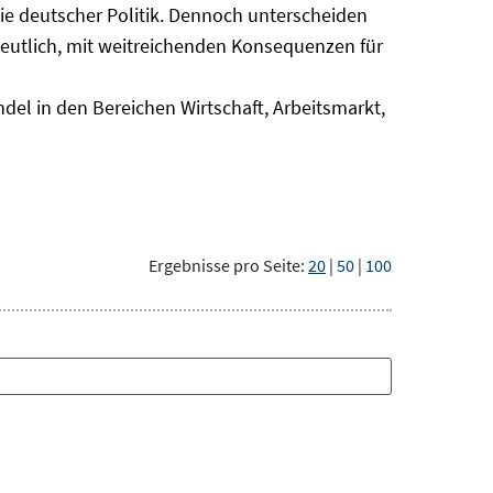
nie deutscher Politik. Dennoch unterscheiden
deutlich, mit weitreichenden Konsequenzen für
del in den Bereichen Wirtschaft, Arbeitsmarkt,
Ergebnisse pro Seite:
20
|
50
|
100