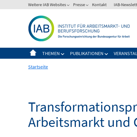
Springe
Weitere IAB Websites
Presse
Kontakt
IAB-Newslet
zum
Inhalt
THEMEN
PUBLIKATIONEN
VERANSTA
Startseite
Transformationspro
Arbeitsmarkt und 