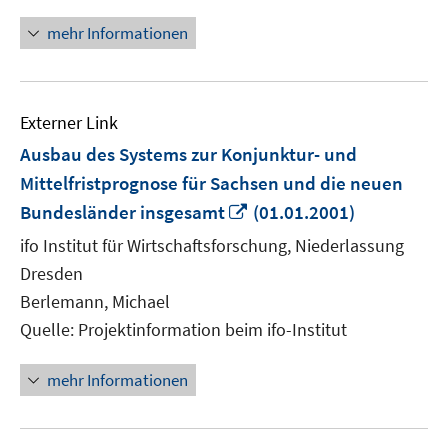
mehr Informationen
Externer Link
Ausbau des Systems zur Konjunktur- und
Mittelfristprognose für Sachsen und die neuen
In
Bundesländer insgesamt
(01.01.2001)
neuem
ifo Institut für Wirtschaftsforschung, Niederlassung
Fenster
Dresden
öffnen
Berlemann, Michael
Quelle: Projektinformation beim ifo-Institut
mehr Informationen