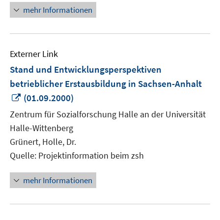
mehr Informationen
Externer Link
Stand und Entwicklungsperspektiven
betrieblicher Erstausbildung in Sachsen-Anhalt
In
(01.09.2000)
neuem
Zentrum für Sozialforschung Halle an der Universität
Fenster
Halle-Wittenberg
öffnen
Grünert, Holle, Dr.
Quelle: Projektinformation beim zsh
mehr Informationen