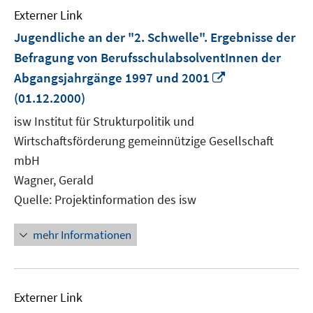
Externer Link
Jugendliche an der "2. Schwelle". Ergebnisse der
Befragung von BerufsschulabsolventInnen der
In
Abgangsjahrgänge 1997 und 2001
neuem
(01.12.2000)
Fenster
isw Institut für Strukturpolitik und
öffnen
Wirtschaftsförderung gemeinnützige Gesellschaft
mbH
Wagner, Gerald
Quelle: Projektinformation des isw
mehr Informationen
Externer Link