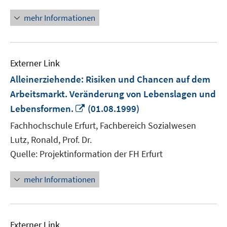
mehr Informationen
Externer Link
Alleinerziehende: Risiken und Chancen auf dem
Arbeitsmarkt. Veränderung von Lebenslagen und
In
Lebensformen.
(01.08.1999)
neuem
Fachhochschule Erfurt, Fachbereich Sozialwesen
Fenster
Lutz, Ronald, Prof. Dr.
öffnen
Quelle: Projektinformation der FH Erfurt
mehr Informationen
Externer Link