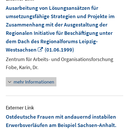
Ausarbeitung von Lösungsansätzen für
umsetzungsfähige Strategien und Projekte im
Zusammenhang mit der Ausgestaltung der
Regionalen Initiative für Beschäftigung unter
dem Dach des Regionalforums Leipzig-
In
Westsachsen
(01.06.1999)
neuem
Zentrum für Arbeits- und Organisationsforschung
Fenster
Fobe, Karin, Dr.
öffnen
mehr Informationen
Externer Link
Ostdeutsche Frauen mit andauernd instabilen
Erwerbsverläufen am Beispiel Sachsen-Anhalt.