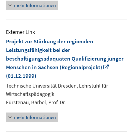
mehr Informationen
Externer Link
Projekt zur Stärkung der regionalen
Leistungsfähigkeit bei der
beschäftigungsadäquaten Qualifizierung junger
In
Menschen in Sachsen (Regionalprojekt)
neuem
(01.12.1999)
Fenster
Technische Universität Dresden, Lehrstuhl für
öffnen
Wirtschaftspädagogik
Fürstenau, Bärbel, Prof. Dr.
mehr Informationen