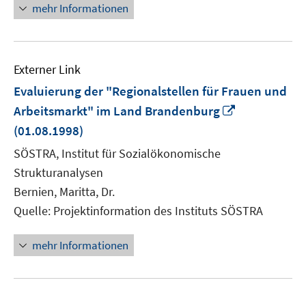
mehr Informationen
Externer Link
Evaluierung der "Regionalstellen für Frauen und
In
Arbeitsmarkt" im Land Brandenburg
neuem
(01.08.1998)
Fenster
SÖSTRA, Institut für Sozialökonomische
öffnen
Strukturanalysen
Bernien, Maritta, Dr.
Quelle: Projektinformation des Instituts SÖSTRA
mehr Informationen