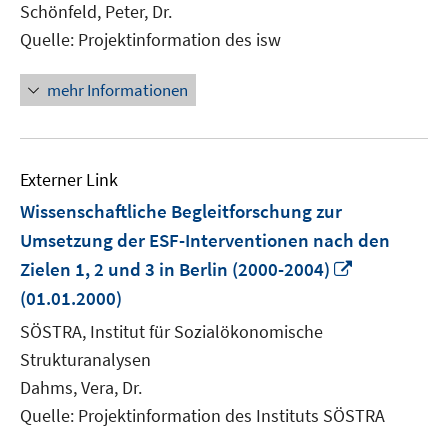
Schönfeld, Peter, Dr.
Quelle: Projektinformation des isw
mehr Informationen
Externer Link
Wissenschaftliche Begleitforschung zur
Umsetzung der ESF-Interventionen nach den
In
Zielen 1, 2 und 3 in Berlin (2000-2004)
neuem
(01.01.2000)
Fenster
SÖSTRA, Institut für Sozialökonomische
öffnen
Strukturanalysen
Dahms, Vera, Dr.
Quelle: Projektinformation des Instituts SÖSTRA