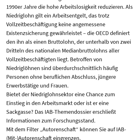
1990er Jahre die hohe Arbeitslosigkeit reduzieren. Als
Niedriglohn gilt ein Arbeitsentgelt, das trotz
Vollzeitbeschäftigung keine angemessene
Existenzsicherung gewährleistet – die OECD definiert
den ihn als einen Bruttolohn, der unterhalb von zwei
Dritteln des nationalen Medianbruttolohns aller
Vollzeitbeschäftigten liegt. Betroffen von
Niedriglöhnen sind überdurchschnittlich häufig
Personen ohne beruflichen Abschluss, jüngere
Erwerbstätige und Frauen.
Bietet der Niedriglohnsektor eine Chance zum
Einstieg in den Arbeitsmarkt oder ist er eine
Sackgasse? Das IAB-Themendossier erschließt
Informationen zum Forschungsstand.
Mit dem Filter „Autorenschaft“ können Sie auf IAB-
(Mit-)Autorenschaft eingrenzen.