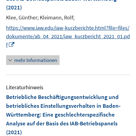
r
(2021)
ö
Klee, Günther;
Kleimann, Rolf;
f
f
https://www.iaw.edu/iaw-kurzberichte.html?file=files/
n
dokumente/ab_04_2021/iaw_kurzbericht_2021_01.pd
e
I
f
n
n
n
mehr Informationen
e
u
e
Literaturhinweis
m
F
Betriebliche Beschäftigungsentwicklung und
e
betriebliches Einstellungsverhalten in Baden-
n
Württemberg
:
Eine geschlechterspezifische
s
Analyse auf der Basis des IAB-Betriebspanels
t
e
(2021)