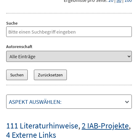
Ergebnisse pro Seite:
20
|
50
|
100
Suche
Autorenschaft
ASPEKT AUSWÄHLEN:
111 Literaturhinweise
,
2 IAB-Projekte
,
4 Externe Links