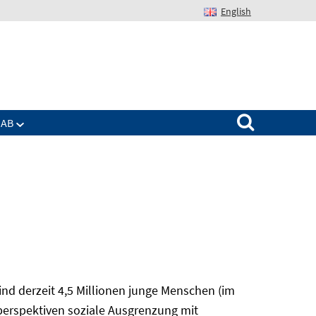
English
Suchen nach:
IAB
nd derzeit 4,5 Millionen junge Menschen (im
sperspektiven soziale Ausgrenzung mit