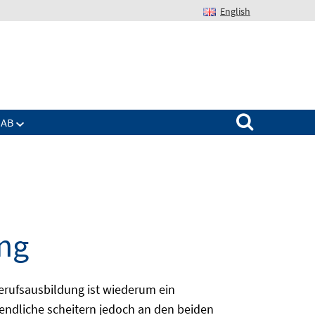
English
Suchen nach:
IAB
ng
erufsausbildung ist wiederum ein
ugendliche scheitern jedoch an den beiden