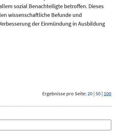
em sozial Benachteiligte betroffen. Dieses
len wissenschaftliche Befunde und
r Verbesserung der Einmündung in Ausbildung
Ergebnisse pro Seite:
20
|
50
|
100