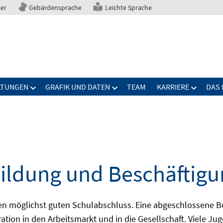
ter
Gebärdensprache
Leichte Sprache
LTUNGEN
GRAFIK UND DATEN
TEAM
KARRIERE
DAS 
ildung und Beschäftigu
nen möglichst guten Schulabschluss. Eine abgeschlossene B
ration in den Arbeitsmarkt und in die Gesellschaft. Viele J