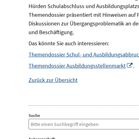
Hürden Schulabschluss und Ausbildungsplatzsu
Themendossier präsentiert mit Hinweisen auf 
Diskussionen zur Übergangsproblematik an der
und Beschäftigung.
Das könnte Sie auch interessieren:
Themendossier Schul- und Ausbildungsabbru
In
Themendossier Ausbildungsstellenmarkt
.
n
Zurück zur Übersicht
Fe
öf
Suche