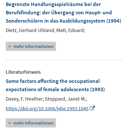
Begrenzte Handlungsspielräume bei der
Berufsfindung
:
der Übergang von Haupt- und
Sonderschülern in das Ausbildungssystem
(1994)
Dietz, Gerhard-Uhland;
Matt, Eduard;
mehr Informationen
Literaturhinweis
Some factors affecting the occupational
expectations of female adolescents
(1993)
Davey, F. Heather;
Stoppard, Janet M.;
I
https://doi.org/10.1006/jvbe.1993.1045
n
n
mehr Informationen