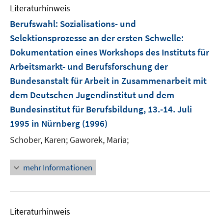
f
Literaturhinweis
n
Berufswahl: Sozialisations- und
e
Selektionsprozesse an der ersten Schwelle
:
n
Dokumentation eines Workshops des Instituts für
Arbeitsmarkt- und Berufsforschung der
Bundesanstalt für Arbeit in Zusammenarbeit mit
dem Deutschen Jugendinstitut und dem
Bundesinstitut für Berufsbildung, 13.-14. Juli
1995 in Nürnberg
(1996)
Schober, Karen;
Gaworek, Maria;
mehr Informationen
Literaturhinweis