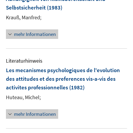
n
Selbstsicherheit
(1983)
Krauß, Manfred;
mehr Informationen
Literaturhinweis
Les mecanismes psychologiques de l'evolution
des attitudes et des preferences vis-a-vis des
activites professionnelles
(1982)
Huteau, Michel;
mehr Informationen