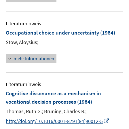
Literaturhinweis
Occupational choice under uncertainty
(1984)
Stow, Aloysius;
mehr Informationen
Literaturhinweis
Cognitive dissonance as a mechanism in
vocational decision processes
(1984)
Thomas, Ruth G.;
Bruning, Charles R.;
I
http://doi.org/10.1016/0001-8791(84)90012-5
n