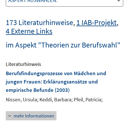
ASPEKT AUSWÄHLEN:
173 Literaturhinweise
,
1 IAB-Projekt
,
4 Externe Links
im Aspekt "Theorien zur Berufswahl"
Literaturhinweis
Berufsfindungsprozesse von Mädchen und
jungen Frauen
:
Erklärungsansätze und
empirische Befunde
(2003)
Nissen, Ursula;
Keddi, Barbara;
Pfeil, Patricia;
mehr Informationen