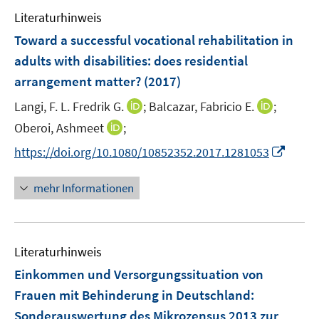
e
e
F
Literaturhinweis
m
n
e
F
Toward a successful vocational rehabilitation in
s
n
e
adults with disabilities
:
does residential
t
s
n
e
arrangement matter?
(2017)
t
s
r
e
t
I
I
Langi, F. L. Fredrik G.
;
Balcazar, Fabricio E.
;
ö
r
e
n
n
I
Oberoi, Ashmeet
;
f
ö
r
n
n
n
f
I
f
https://doi.org/10.1080/10852352.2017.1281053
ö
e
e
n
n
n
f
f
u
u
e
e
n
n
mehr Informationen
f
e
e
u
n
e
e
n
m
m
e
u
n
e
F
F
m
e
n
e
e
F
Literaturhinweis
m
n
n
e
F
Einkommen und Versorgungssituation von
s
s
n
e
t
t
Frauen mit Behinderung in Deutschland
:
s
n
e
e
Sonderauswertung des Mikrozensus 2013 zur
t