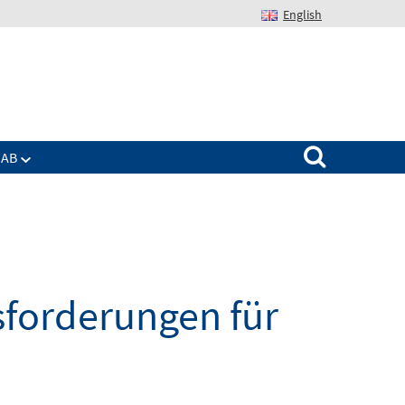
English
Suchen nach:
IAB
sforderungen für