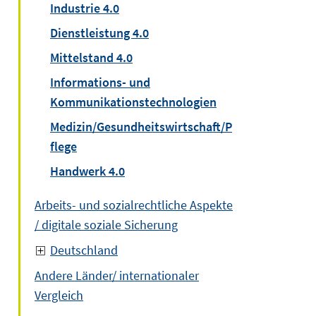
Industrie 4.0
Dienstleistung 4.0
Mittelstand 4.0
Informations- und
Kommunikationstechnologien
Medizin/Gesundheitswirtschaft/P
flege
Handwerk 4.0
Arbeits- und sozialrechtliche Aspekte
/ digitale soziale Sicherung
Deutschland
Andere Länder/ internationaler
Vergleich