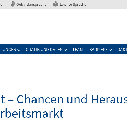
ter
Gebärdensprache
Leichte Sprache
LTUNGEN
GRAFIK UND DATEN
TEAM
KARRIERE
DAS 
elt – Chancen und Herau
Arbeitsmarkt