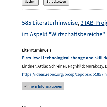
585 Literaturhinweise
,
2 IAB-Proj
im Aspekt "Wirtschaftsbereiche"
Literaturhinweis
Firm-level technological change and skill
Lindner, Attila;
Schreiner, Ragnhild;
Murakozy, B
https://ideas.repec.org/p/cep/cepdps/dp1857.
mehr Informationen