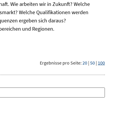
haft. Wie arbeiten wir in Zukunft? Welche
itsmarkt? Welche Qualifikationen werden
equenzen ergeben sich daraus?
bereichen und Regionen.
Ergebnisse pro Seite:
20
|
50
|
100