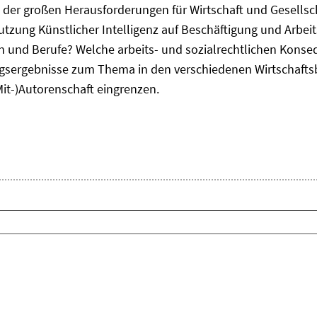
ne der großen Herausforderungen für Wirtschaft und Gesellsc
Nutzung Künstlicher Intelligenz auf Beschäftigung und Arbe
ten und Berufe? Welche arbeits- und sozialrechtlichen Kons
sergebnisse zum Thema in den verschiedenen Wirtschafts
Mit-)Autorenschaft eingrenzen.