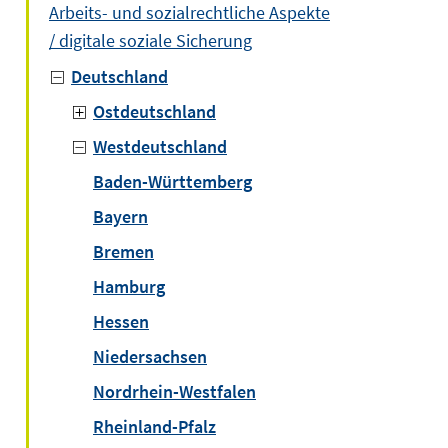
Arbeits- und sozialrechtliche Aspekte
/ digitale soziale Sicherung
Deutschland
Ostdeutschland
Westdeutschland
Baden-Württemberg
Bayern
Bremen
Hamburg
Hessen
Niedersachsen
Nordrhein-Westfalen
Rheinland-Pfalz