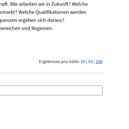
haft. Wie arbeiten wir in Zukunft? Welche
itsmarkt? Welche Qualifikationen werden
equenzen ergeben sich daraus?
bereichen und Regionen.
Ergebnisse pro Seite:
20
|
50
|
100