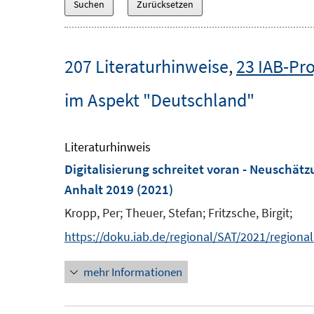
207 Literaturhinweise
,
23 IAB-Pro
im Aspekt "Deutschland"
Literaturhinweis
Digitalisierung schreitet voran - Neuschät
Anhalt 2019
(2021)
Kropp, Per;
Theuer, Stefan;
Fritzsche, Birgit;
https://doku.iab.de/regional/SAT/2021/regiona
mehr Informationen