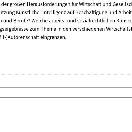
ne der großen Herausforderungen für Wirtschaft und Gesellsc
Nutzung Künstlicher Intelligenz auf Beschäftigung und Arbe
ten und Berufe? Welche arbeits- und sozialrechtlichen Kons
sergebnisse zum Thema in den verschiedenen Wirtschafts
Mit-)Autorenschaft eingrenzen.