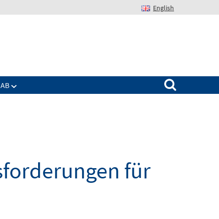
English
Suchen nach:
IAB
sforderungen für