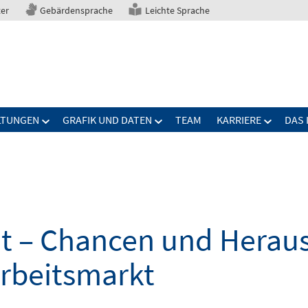
ter
Gebärdensprache
Leichte Sprache
LTUNGEN
GRAFIK UND DATEN
TEAM
KARRIERE
DAS 
elt – Chancen und Herau
Arbeitsmarkt