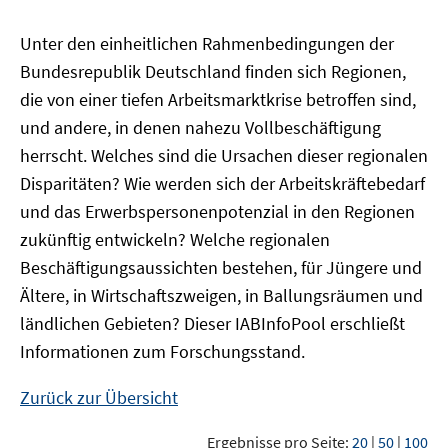
Unter den einheitlichen Rahmenbedingungen der
Bundesrepublik Deutschland finden sich Regionen,
die von einer tiefen Arbeitsmarktkrise betroffen sind,
und andere, in denen nahezu Vollbeschäftigung
herrscht. Welches sind die Ursachen dieser regionalen
Disparitäten? Wie werden sich der Arbeitskräftebedarf
und das Erwerbspersonenpotenzial in den Regionen
zukünftig entwickeln? Welche regionalen
Beschäftigungsaussichten bestehen, für Jüngere und
Ältere, in Wirtschaftszweigen, in Ballungsräumen und
ländlichen Gebieten? Dieser
IAB
InfoPool
erschließt
Informationen zum Forschungsstand.
Zurück zur Übersicht
Ergebnisse pro Seite:
20
|
50
|
100