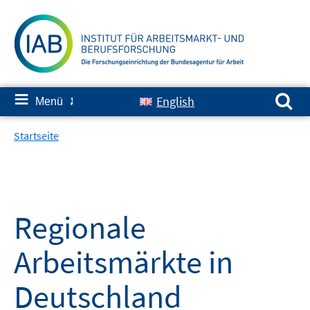
Springe
zum
Inhalt
Suchen nach:
≡
English
Menü
✘
Startseite
Regionale
Arbeitsmärkte in
Deutschland