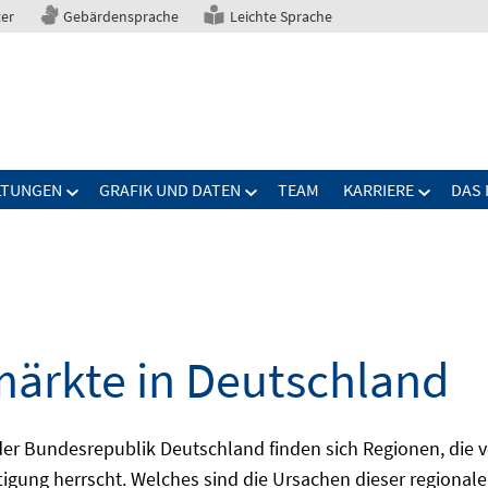
ter
Gebärdensprache
Leichte Sprache
LTUNGEN
GRAFIK UND DATEN
TEAM
KARRIERE
DAS 
märkte in Deutschland
 Bundesrepublik Deutschland finden sich Regionen, die von
igung herrscht. Welches sind die Ursachen dieser regionale