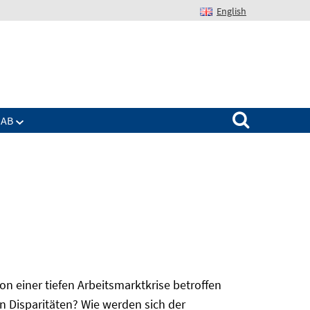
English
Suchen nach:
IAB
 einer tiefen Arbeitsmarktkrise betroffen
n Disparitäten? Wie werden sich der