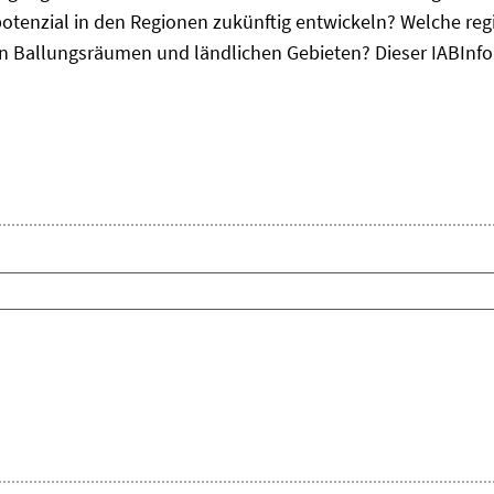
otenzial in den Regionen zukünftig entwickeln? Welche re
, in Ballungsräumen und ländlichen Gebieten? Dieser
IAB
Inf