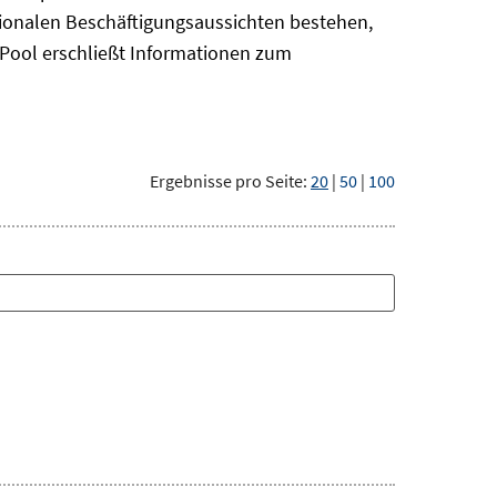
gionalen Beschäftigungsaussichten bestehen,
oPool
erschließt Informationen zum
Ergebnisse pro Seite:
20
|
50
|
100