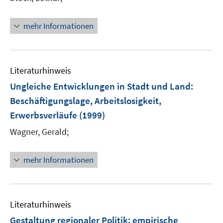
mehr Informationen
Literaturhinweis
Ungleiche Entwicklungen in Stadt und Land
:
Beschäftigungslage, Arbeitslosigkeit,
Erwerbsverläufe
(1999)
Wagner, Gerald;
mehr Informationen
Literaturhinweis
Gestaltung regionaler Politik
:
empirische