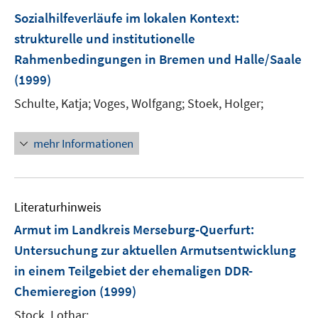
e
Sozialhilfeverläufe im lokalen Kontext
:
n
strukturelle und institutionelle
Rahmenbedingungen in Bremen und Halle/Saale
(1999)
Schulte, Katja;
Voges, Wolfgang;
Stoek, Holger;
mehr Informationen
Literaturhinweis
Armut im Landkreis Merseburg-Querfurt
:
Untersuchung zur aktuellen Armutsentwicklung
in einem Teilgebiet der ehemaligen DDR-
Chemieregion
(1999)
Stock, Lothar;