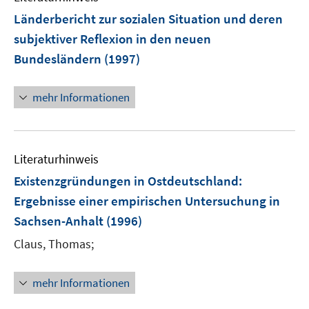
e
Länderbericht zur sozialen Situation und deren
n
subjektiver Reflexion in den neuen
Bundesländern
(1997)
mehr Informationen
Literaturhinweis
Existenzgründungen in Ostdeutschland
:
Ergebnisse einer empirischen Untersuchung in
Sachsen-Anhalt
(1996)
Claus, Thomas;
mehr Informationen