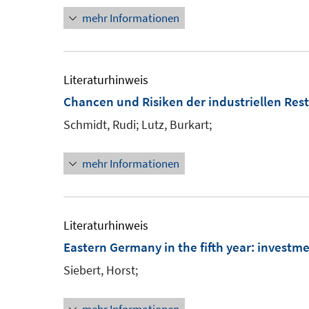
mehr Informationen
Literaturhinweis
Chancen und Risiken der industriellen Res
Schmidt, Rudi;
Lutz, Burkart;
mehr Informationen
Literaturhinweis
Eastern Germany in the fifth year
:
investme
Siebert, Horst;