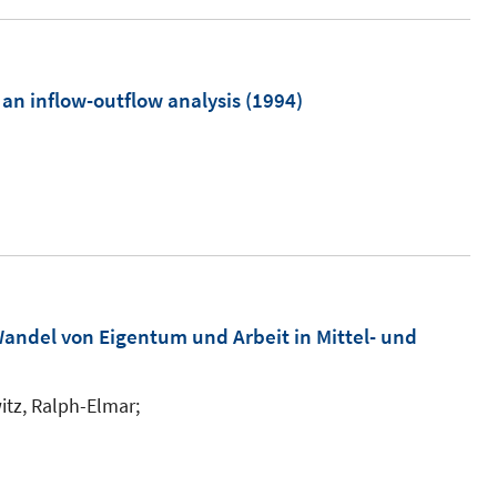
:
an inflow-outflow analysis
(1994)
andel von Eigentum und Arbeit in Mittel- und
tz, Ralph-Elmar;