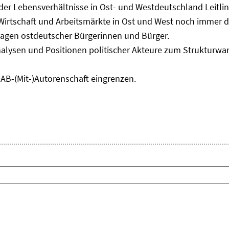
 der Lebensverhältnisse in Ost- und Westdeutschland Leitli
 Wirtschaft und Arbeitsmärkte in Ost und West noch immer 
lagen ostdeutscher Bürgerinnen und Bürger.
nalysen und Positionen politischer Akteure zum Strukturwan
IAB-(Mit-)Autorenschaft eingrenzen.