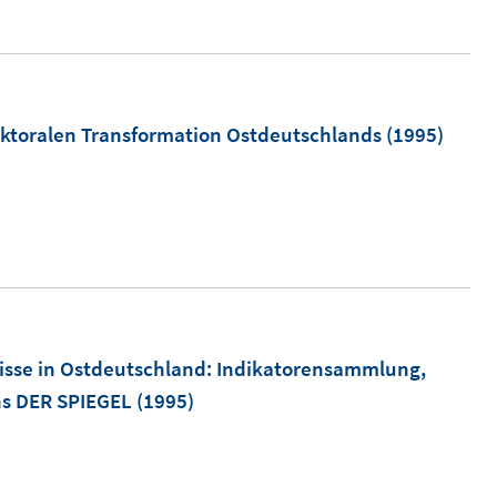
 sektoralen Transformation Ostdeutschlands
(1995)
isse in Ostdeutschland
:
Indikatorensammlung,
ns DER SPIEGEL
(1995)