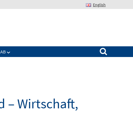
English
Suchen nach:
IAB
 – Wirtschaft,