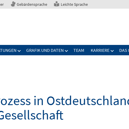
ter
Gebärdensprache
Leichte Sprache
LTUNGEN
GRAFIK UND DATEN
TEAM
KARRIERE
DAS 
zess in Ostdeutschland
Gesellschaft