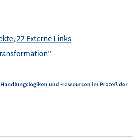
ekte
,
22 Externe Links
Transformation"
Handlungslogiken und -ressourcen im Prozeß der