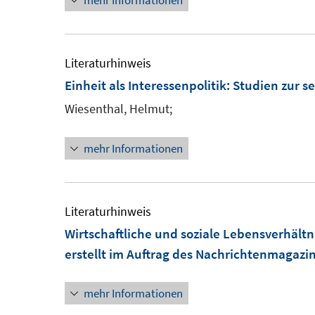
mehr Informationen
Literaturhinweis
Einheit als Interessenpolitik: Studien zur
Wiesenthal, Helmut;
mehr Informationen
Literaturhinweis
Wirtschaftliche und soziale Lebensverhältn
erstellt im Auftrag des Nachrichtenmagazi
mehr Informationen