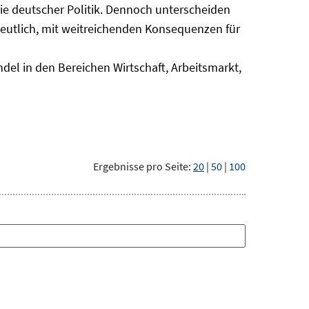
nie deutscher Politik. Dennoch unterscheiden
deutlich, mit weitreichenden Konsequenzen für
del in den Bereichen Wirtschaft, Arbeitsmarkt,
Ergebnisse pro Seite:
20
|
50
|
100