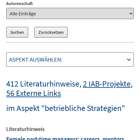
Autorenschaft
ASPEKT AUSWÄHLEN:
412 Literaturhinweise
,
2 IAB-Projekte
,
56 Externe Links
im Aspekt "betriebliche Strategien"
Literaturhinweis
Female part-time managers: careers, mentors