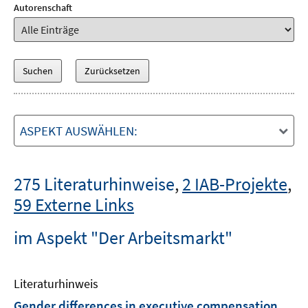
Autorenschaft
ASPEKT AUSWÄHLEN:
275 Literaturhinweise
,
2 IAB-Projekte
,
59 Externe Links
im Aspekt "Der Arbeitsmarkt"
Literaturhinweis
Gender differences in executive compensation