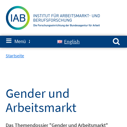
Springe
zum
Inhalt
Suchen nach:
≡
English
Menü
✘
Startseite
Gender und
Arbeitsmarkt
Das Themendossier "Gender und Arbeitsmarkt"