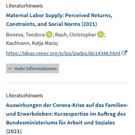
e
F
Literaturhinweis
m
n
e
F
Maternal Labor Supply: Perceived Returns,
n
e
Constraints, and Social Norms
(2021)
s
n
t
I
I
Boneva, Teodora
;
Rauh, Christopher
;
s
e
n
n
t
Kaufmann, Katja Maria;
r
n
n
e
I
https://ideas.repec.org/p/iza/izadps/dp14348.html
ö
e
e
r
n
f
u
u
ö
n
mehr Informationen
f
e
e
f
e
n
m
m
f
u
e
F
F
n
e
n
e
e
e
Literaturhinweis
m
n
n
n
F
Auswirkungen der Corona-Krise auf das Familien-
s
s
e
und Erwerbsleben
:
Kurzexpertise im Auftrag des
t
t
n
e
e
Bundesministeriums für Arbeit und Soziales
s
r
r
(2021)
t