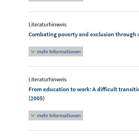
Literaturhinweis
Combating poverty and exclusion through
mehr Informationen
Literaturhinweis
From education to work: A difficult transiti
(2005)
mehr Informationen