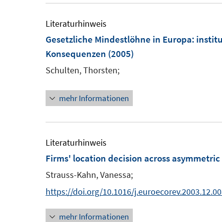
u
r
e
Literaturhinweis
ö
m
Gesetzliche Mindestlöhne in Europa
:
insti
f
F
Konsequenzen
(2005)
f
e
n
Schulten, Thorsten;
n
e
s
n
mehr Informationen
t
e
r
Literaturhinweis
ö
Firms' location decision across asymmetri
f
f
Strauss-Kahn, Vanessa;
n
https://doi.org/10.1016/j.euroecorev.2003.12.0
e
n
mehr Informationen