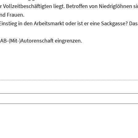
r Vollzeitbeschäftigten liegt. Betroffen von Niedriglöhnen 
und Frauen.
Einstieg in den Arbeitsmarkt oder ist er eine Sackgasse? D
IAB-(Mit-)Autorenschaft eingrenzen.