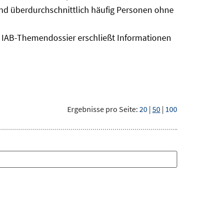
sind überdurchschnittlich häufig Personen ohne
as IAB-Themendossier erschließt Informationen
Ergebnisse pro Seite:
20
|
50
|
100