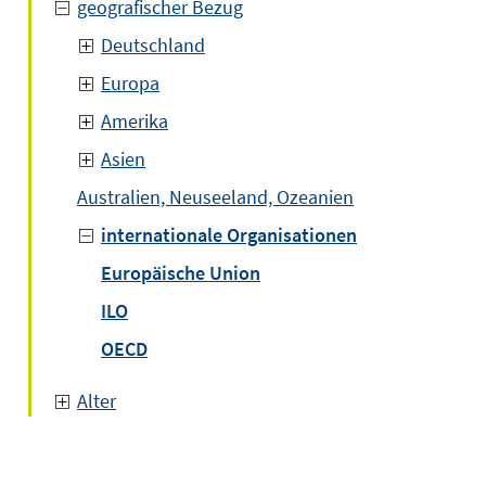
geografischer Bezug
Deutschland
Europa
Amerika
Asien
Australien, Neuseeland, Ozeanien
internationale Organisationen
Europäische Union
ILO
OECD
Alter