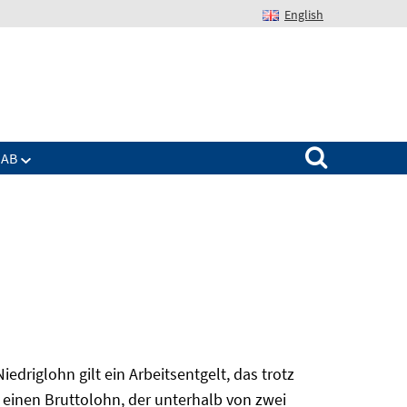
English
Suchen nach:
IAB
edriglohn gilt ein Arbeitsentgelt, das trotz
 einen Bruttolohn, der unterhalb von zwei