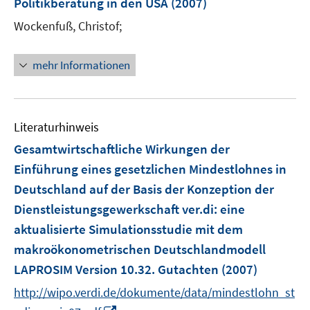
Politikberatung in den USA
(2007)
n
Wockenfuß, Christof;
mehr Informationen
Literaturhinweis
Gesamtwirtschaftliche Wirkungen der
Einführung eines gesetzlichen Mindestlohnes in
Deutschland auf der Basis der Konzeption der
Dienstleistungsgewerkschaft ver.di
:
eine
aktualisierte Simulationsstudie mit dem
makroökonometrischen Deutschlandmodell
LAPROSIM Version 10.32. Gutachten
(2007)
http://wipo.verdi.de/dokumente/data/mindestlohn_st
I