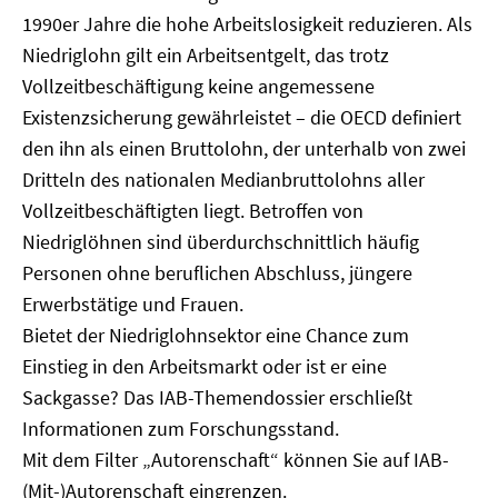
1990er Jahre die hohe Arbeitslosigkeit reduzieren. Als
Niedriglohn gilt ein Arbeitsentgelt, das trotz
Vollzeitbeschäftigung keine angemessene
Existenzsicherung gewährleistet – die OECD definiert
den ihn als einen Bruttolohn, der unterhalb von zwei
Dritteln des nationalen Medianbruttolohns aller
Vollzeitbeschäftigten liegt. Betroffen von
Niedriglöhnen sind überdurchschnittlich häufig
Personen ohne beruflichen Abschluss, jüngere
Erwerbstätige und Frauen.
Bietet der Niedriglohnsektor eine Chance zum
Einstieg in den Arbeitsmarkt oder ist er eine
Sackgasse? Das IAB-Themendossier erschließt
Informationen zum Forschungsstand.
Mit dem Filter „Autorenschaft“ können Sie auf IAB-
(Mit-)Autorenschaft eingrenzen.