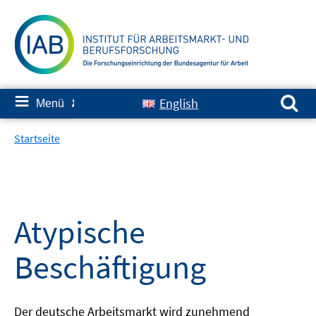
Springe
zum
Inhalt
Suchen nach:
≡
English
Menü
✘
Startseite
Atypische
Beschäftigung
Der deutsche Arbeitsmarkt wird zunehmend