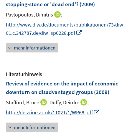
e
stepping-stone or 'dead end'?
(2009)
s
s
n
t
t
I
Pavlopoulos, Dimitris
;
s
e
e
n
t
http://www.diw.de/documents/publikationen/73/diw_
r
r
n
e
I
01.c.342787.de/diw_sp0228.pdf
ö
ö
e
r
n
f
f
u
ö
n
mehr Informationen
f
f
e
f
e
n
n
m
f
u
e
e
F
n
e
n
n
e
e
Literaturhinweis
m
n
n
F
Review of evidence on the impact of economic
s
e
downturn on disadvantaged groups
(2009)
t
n
e
I
I
Stafford, Bruce
;
Duffy, Deirdre
;
s
r
n
n
t
I
http://dera.ioe.ac.uk/11021/1/WP68.pdf
ö
n
n
e
n
f
e
e
r
n
mehr Informationen
f
u
u
ö