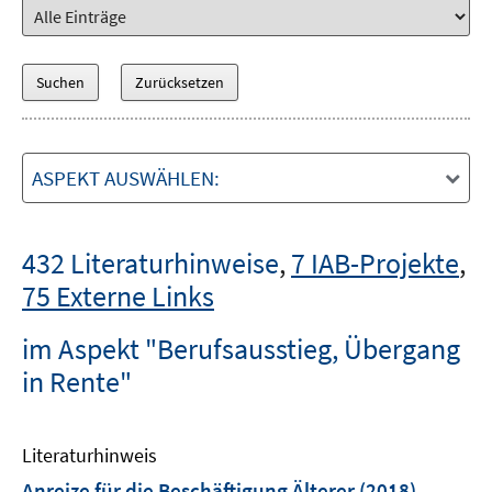
ASPEKT AUSWÄHLEN:
432 Literaturhinweise
,
7 IAB-Projekte
,
75 Externe Links
im Aspekt "Berufsausstieg, Übergang
in Rente"
Literaturhinweis
Anreize für die Beschäftigung Älterer
(2018)