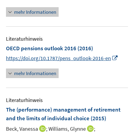
n
n
mehr Informationen
e
u
e
Literaturhinweis
m
F
OECD pensions outlook 2016
(2016)
e
I
https://doi.org/10.1787/pens_outlook-2016-en
n
n
s
n
mehr Informationen
t
e
e
u
r
e
ö
Literaturhinweis
m
f
F
The (performance) management of retirement
f
e
and the limits of individual choice
(2015)
n
n
e
I
I
Beck, Vanessa
;
Williams, Glynne
;
s
n