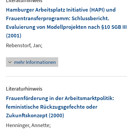
Literaturhinweis
m
n
F
Hamburger Arbeitsplatz Initiative (HAPI) und
s
e
Frauentransferprogramm
:
Schlussbericht.
t
n
e
Evaluierung von Modellprojekten nach §10 SGB III
s
r
(2001)
t
ö
e
Rebenstorf, Jan;
f
r
f
ö
n
mehr Informationen
f
e
f
n
n
e
Literaturhinweis
n
Frauenförderung in der Arbeitsmarktpolitik
:
feministische Rückzugsgefechte oder
Zukunftskonzept
(2000)
Henninger, Annette;