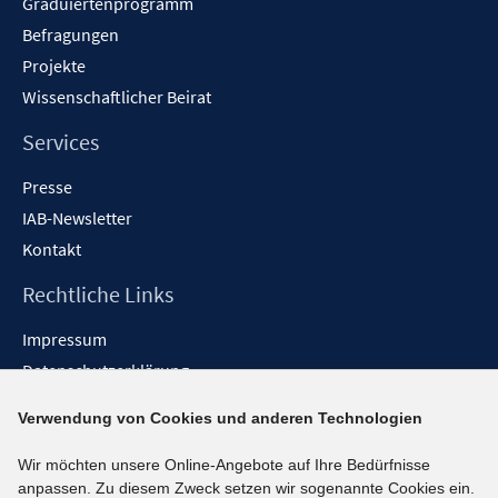
Graduiertenprogramm
Befragungen
Projekte
Wissenschaftlicher Beirat
Services
Presse
IAB-Newsletter
Kontakt
Rechtliche Links
Impressum
Datenschutzerklärung
Erklärung zur Barrierefreiheit
Verwendung von Cookies und anderen Technologien
Barrieren melden
Wir möchten unsere Online-Angebote auf Ihre Bedürfnisse
Social-Media-Kanäle
anpassen. Zu diesem Zweck setzen wir sogenannte Cookies ein.