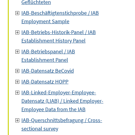
Geflüchteten
IAB-Beschäftigtenstichprobe / IAB
Employment Sample
IAB-Betriebs-Historik-Panel / IAB
Establishment History Panel
IAB-Betriebspanel / IAB
Establishment Panel
IAB-Datensatz BeCovid
IAB-Datensatz HOPP
IAB-Linked-Employer-Employee-
Datensatz (LIAB) / Linked Employer-
Employee Data from the IAB
IAB-Querschnittsbefragung / Cross-
sectional survey