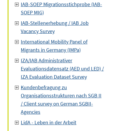
IAB-SOEP Migrationsstichprobe (IAB-
SOEP MIG)
IAB-Stellenerhebung / IAB Job
Vacancy Survey
International Mobility Panel of
Migrants in Germany (IMPa)
IZA/IAB Administrativer
Evaluationsdatensatz (AED und LED) /
IZA Evaluation Dataset Survey
Kundenbefragung zu
Organisationsstrukturen nach SGB II
/ Client survey on German SGBII-
Agencies
LidA - Leben in der Arbeit