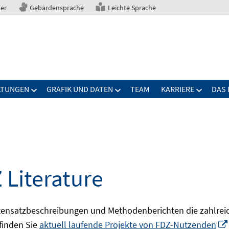
ter
Gebärdensprache
Leichte Sprache
LTUNGEN
GRAFIK UND DATEN
TEAM
KARRIERE
DAS 
 Literature
ensatzbeschreibungen und Methodenberichten die zahlreic
finden Sie
aktuell laufende Projekte von FDZ-Nutzenden