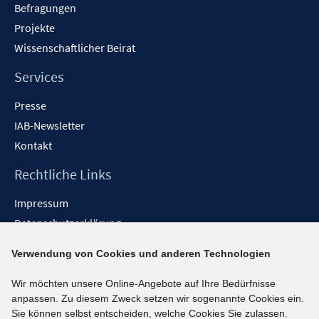
Befragungen
Projekte
Wissenschaftlicher Beirat
Services
Presse
IAB-Newsletter
Kontakt
Rechtliche Links
Impressum
Datenschutzerklärung
Erklärung zur Barrierefreiheit
Verwendung von Cookies und anderen Technologien
Barrieren melden
Wir möchten unsere Online-Angebote auf Ihre Bedürfnisse
Social-Media-Kanäle
anpassen. Zu diesem Zweck setzen wir sogenannte Cookies ein.
Sie können selbst entscheiden, welche Cookies Sie zulassen.