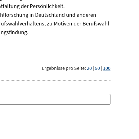
faltung der Persönlichkeit.
ahlforschung in Deutschland und anderen
erufswahlverhaltens, zu Motiven der Berufswahl
ungsfindung.
Ergebnisse pro Seite:
20
|
50
|
100