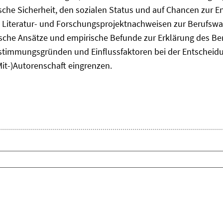
he Sicherheit, den sozialen Status und auf Chancen zur Ent
 Literatur- und Forschungsprojektnachweisen zur Berufsw
tische Ansätze und empirische Befunde zur Erklärung des B
timmungsgründen und Einflussfaktoren bei der Entscheid
Mit-)Autorenschaft eingrenzen.