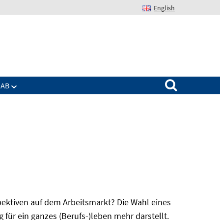
English
Suchen nach:
IAB
spektiven auf dem Arbeitsmarkt? Die Wahl eines
für ein ganzes (Berufs-)leben mehr darstellt.