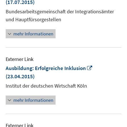
(17.07.2015)
Fenster
Bundesarbeitsgemeinschaft der Integrationsämter
öffnen
und Hauptfürsorgestellen
mehr Informationen
Externer Link
In
Ausbildung: Erfolgreiche Inklusion
neuem
(23.04.2015)
Fenster
Institut der deutschen Wirtschaft Köln
öffnen
mehr Informationen
Externer Link