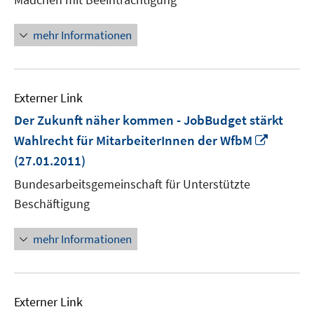
mehr Informationen
Externer Link
Der Zukunft näher kommen - JobBudget stärkt
In
Wahlrecht für MitarbeiterInnen der WfbM
neuem
(27.01.2011)
Fenster
Bundesarbeitsgemeinschaft für Unterstützte
öffnen
Beschäftigung
mehr Informationen
Externer Link