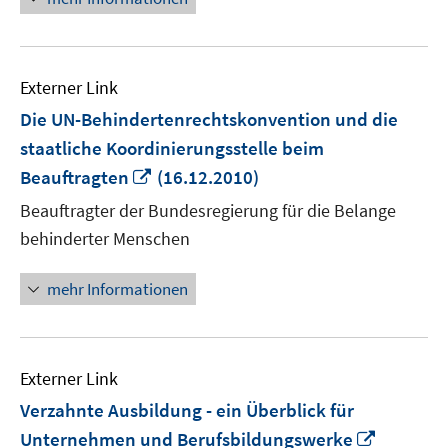
Externer Link
Die UN-Behindertenrechtskonvention und die
staatliche Koordinierungsstelle beim
In
Beauftragten
(16.12.2010)
neuem
Beauftragter der Bundesregierung für die Belange
Fenster
behinderter Menschen
öffnen
mehr Informationen
Externer Link
Verzahnte Ausbildung - ein Überblick für
In
Unternehmen und Berufsbildungswerke