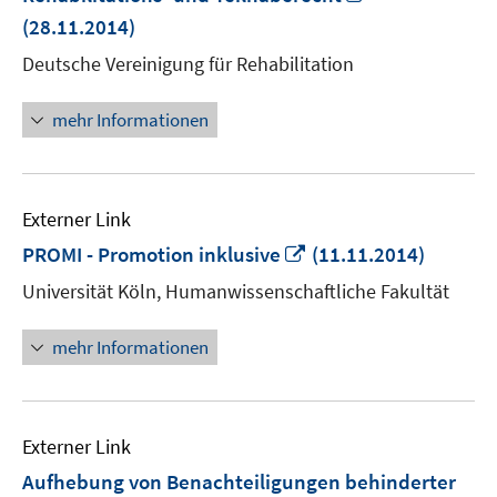
neuem
(28.11.2014)
Fenster
Deutsche Vereinigung für Rehabilitation
öffnen
mehr Informationen
Externer Link
In
PROMI - Promotion inklusive
(11.11.2014)
neuem
Universität Köln, Humanwissenschaftliche Fakultät
Fenster
öffnen
mehr Informationen
Externer Link
Aufhebung von Benachteiligungen behinderter