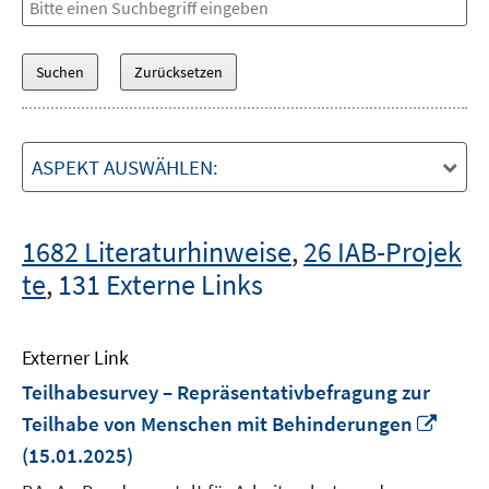
ASPEKT AUSWÄHLEN:
1682 Literaturhinweise
,
26 IAB-Projek
te
,
131 Externe Links
Externer Link
Teilhabesurvey – Repräsentativbefragung zur
In
Teilhabe von Menschen mit Behinderungen
neue
(15.01.2025)
Fenst