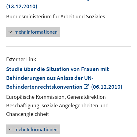
neuem
(13.12.2010)
Fenster
Bundesministerium für Arbeit und Soziales
öffnen
mehr Informationen
Externer Link
Studie über die Situation von Frauen mit
Behinderungen aus Anlass der UN-
In
Behindertenrechtskonvention
(06.12.2010)
neuem
Europäische Kommission, Generaldirektion
Fenster
Beschäftigung, soziale Angelegenheiten und
öffnen
Chancengleichheit
mehr Informationen