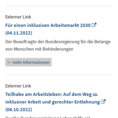
Externer Link
In
Für einen inklusiven Arbeitsmarkt 2030
neuem
(04.11.2022)
Fenster
Der Beauftragte der Bundesregierung für die Belange
öffnen
von Menschen mit Behinderungen
mehr Informationen
Externer Link
Teilhabe am Arbeitsleben: Auf dem Weg zu
In
inklusiver Arbeit und gerechter Entlohnung
neu
(06.10.2022)
Fenst