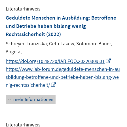
f
n
Literaturhinweis
e
Geduldete Menschen in Ausbildung: Betroffene
n
und Betriebe haben bislang wenig
Rechtssicherheit
(2022)
Schreyer, Franziska;
Getu Lakew, Solomon;
Bauer,
Angela;
I
https://doi.org/10.48720/IAB.FOO.20220309.01
n
https://www.iab-forum.degeduldete-menschen-in-au
n
sbildung-betroffene-und-betriebe-haben-bislang-we
e
I
nig-rechtssicherheit/
u
n
e
n
mehr Informationen
m
e
F
u
e
e
n
Literaturhinweis
m