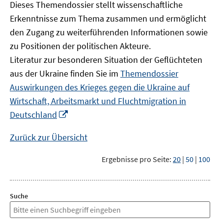
Dieses Themendossier stellt wissenschaftliche
Erkenntnisse zum Thema zusammen und ermöglicht
den Zugang zu weiterführenden Informationen sowie
zu Positionen der politischen Akteure.
Literatur zur besonderen Situation der Geflüchteten
aus der Ukraine finden Sie im
Themendossier
Auswirkungen des Krieges gegen die Ukraine auf
Wirtschaft, Arbeitsmarkt und Fluchtmigration in
In
Deutschland
neuem
Fenster
Zurück zur Übersicht
öffnen
Ergebnisse pro Seite:
20
|
50
|
100
Suche