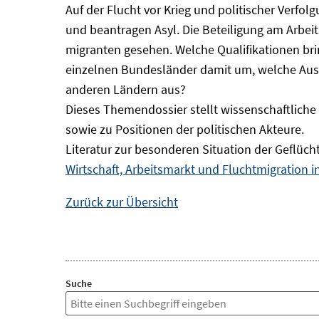
Auf der Flucht vor Krieg und politischer Verf
und beantragen Asyl. Die Beteiligung am Arbeits
migranten gesehen. Welche Qualifikationen br
einzelnen Bundesländer damit um, welche Auswi
anderen Ländern aus?
Dieses Themendossier stellt wissenschaftlic
sowie zu Positionen der politischen Akteure.
Literatur zur besonderen Situation der Geflüch
Wirtschaft, Arbeitsmarkt und Fluchtmigration 
Zurück zur Übersicht
Suche