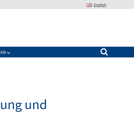
English
Suchen nach:
IAB
dung und