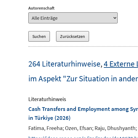
Autorenschaft
264 Literaturhinweise
,
4 Externe 
im Aspekt "Zur Situation in ande
Literaturhinweis
Cash Transfers and Employment among Syria
in Türkiye
(2026)
Fatima, Freeha;
Ozen, Efsan;
Raju, Dhushyanth;