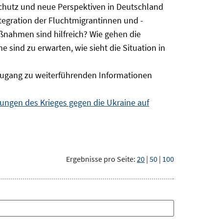
Schutz und neue Perspektiven in Deutschland
ntegration der Fluchtmigrantinnen und -
ßnahmen sind hilfreich? Wie gehen die
sind zu erwarten, wie sieht die Situation in
ugang zu weiterführenden Informationen
ngen des Krieges gegen die Ukraine auf
Ergebnisse pro Seite:
20
|
50
|
100