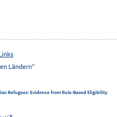
Links
ren Ländern"
n Refugees: Evidence from Rule-Based Eligibility