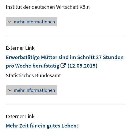
neuem
Institut der deutschen Wirtschaft Köln
Fenster
öffnen
mehr Informationen
Externer Link
Erwerbstätige Mütter sind im Schnitt 27 Stunden
In
pro Woche berufstätig
(12.05.2015)
neuem
Statistisches Bundesamt
Fenster
öffnen
mehr Informationen
Externer Link
Mehr Zeit für ein gutes Leben: