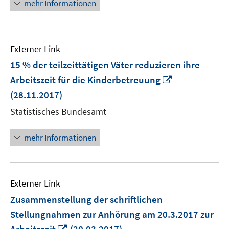
mehr Informationen
Externer Link
15 % der teilzeittätigen Väter reduzieren ihre
In
Arbeitszeit für die Kinderbetreuung
neuem
(28.11.2017)
Fenster
Statistisches Bundesamt
öffnen
mehr Informationen
Externer Link
Zusammenstellung der schriftlichen
Stellungnahmen zur Anhörung am 20.3.2017 zur
In