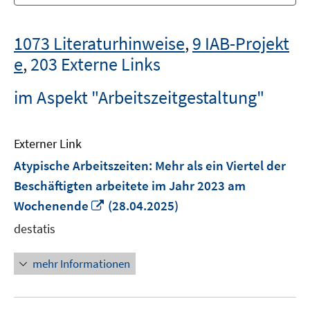
1073 Literaturhinweise
,
9 IAB-Projekt
e
,
203 Externe Links
im Aspekt "Arbeitszeitgestaltung"
Externer Link
Atypische Arbeitszeiten: Mehr als ein Viertel der
Beschäftigten arbeitete im Jahr 2023 am
In
Wochenende
(28.04.2025)
neuem
destatis
Fenster
öffnen
mehr Informationen