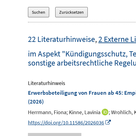
22 Literaturhinweise
,
2 Externe L
im Aspekt "Kündigungsschutz, Tei
sonstige arbeitsrechtliche Rege
Literaturhinweis
Erwerbsbeteiligung von Frauen ab 45
:
Empi
(2026)
Herrmann, Fiona;
Kinne, Lavinia
;
Wrohlich, 
I
n
I
https://doi.org/10.11586/2026036
n
n