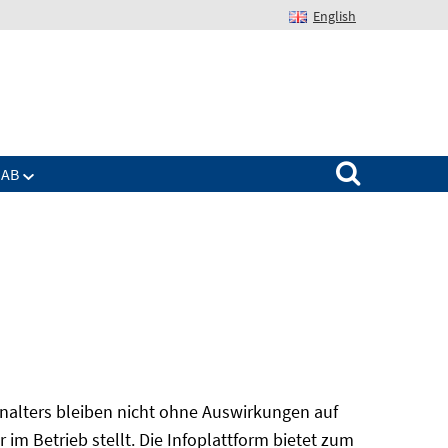
English
Suchen nach:
IAB
alters bleiben nicht ohne Auswirkungen auf
r im Betrieb stellt. Die Infoplattform bietet zum