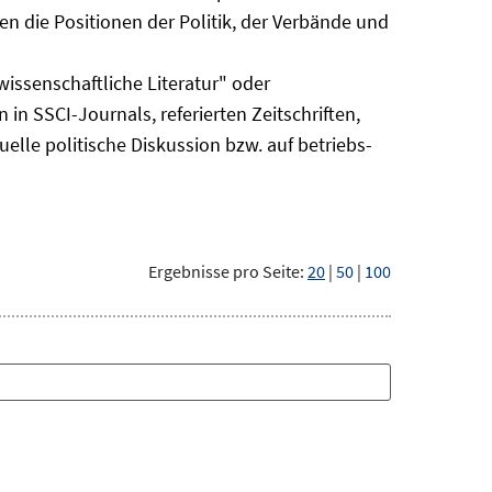
n die Positionen der Politik, der Verbände und
issenschaftliche Literatur" oder
 in SSCI-Journals, referierten Zeitschriften,
uelle politische Diskussion bzw. auf betriebs-
Ergebnisse pro Seite:
20
|
50
|
100