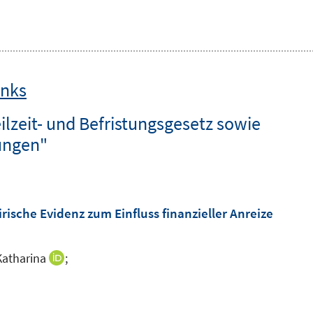
inks
lzeit- und Befristungsgesetz sowie
lungen"
rische Evidenz zum Einfluss finanzieller Anreize
Katharina
;
I
n
n