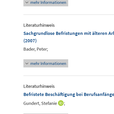
mehr Informationen
Literaturhinweis
Sachgrundlose Befristungen mit älteren 
(2007)
Bader, Peter;
mehr Informationen
Literaturhinweis
Befristete Beschäftigung bei Berufsanfän
Gundert, Stefanie
;
I
n