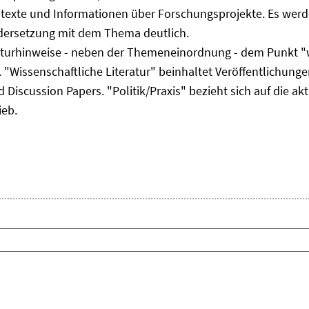
ltexte und Informationen über Forschungsprojekte. Es werde
ndersetzung mit dem Thema deutlich.
eraturhinweise - neben der Themeneinordnung - dem Punkt "w
 "Wissenschaftliche Literatur" beinhaltet Veröffentlichungen
Discussion Papers. "Politik/Praxis" bezieht sich auf die akt
ieb.