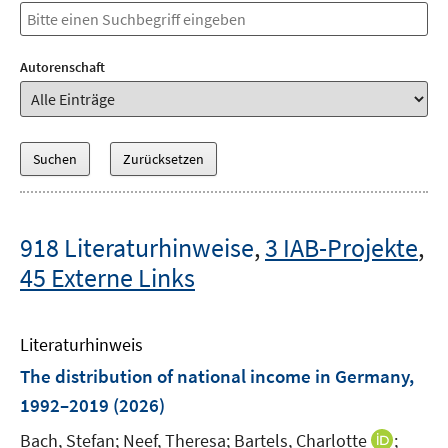
Autorenschaft
918 Literaturhinweise
,
3 IAB-Projekte
,
45 Externe Links
Literaturhinweis
The distribution of national income in Germany,
1992–2019
(2026)
I
Bach, Stefan;
Neef, Theresa;
Bartels, Charlotte
;