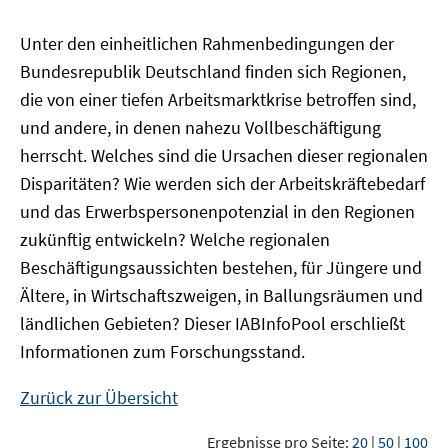
Unter den einheitlichen Rahmenbedingungen der
Bundesrepublik Deutschland finden sich Regionen,
die von einer tiefen Arbeitsmarktkrise betroffen sind,
und andere, in denen nahezu Vollbeschäftigung
herrscht. Welches sind die Ursachen dieser regionalen
Disparitäten? Wie werden sich der Arbeitskräftebedarf
und das Erwerbspersonenpotenzial in den Regionen
zukünftig entwickeln? Welche regionalen
Beschäftigungsaussichten bestehen, für Jüngere und
Ältere, in Wirtschaftszweigen, in Ballungsräumen und
ländlichen Gebieten? Dieser
IAB
InfoPool
erschließt
Informationen zum Forschungsstand.
Zurück zur Übersicht
Ergebnisse pro Seite:
20
|
50
|
100