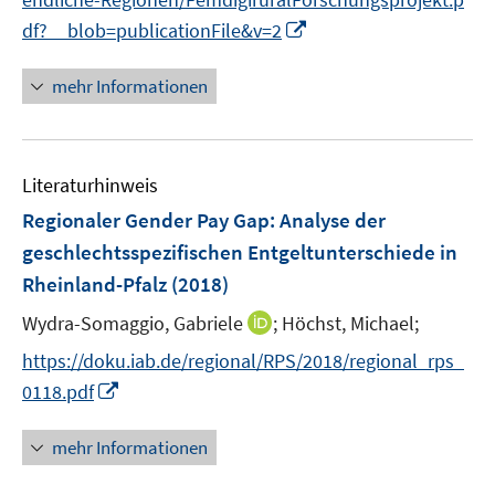
n
e
n
I
df?__blob=publicationFile&v=2
u
e
n
e
n
n
mehr Informationen
m
e
F
u
e
e
n
Literaturhinweis
m
s
F
Regionaler Gender Pay Gap
:
Analyse der
t
e
e
geschlechtsspezifischen Entgeltunterschiede in
n
r
Rheinland-Pfalz
(2018)
s
ö
t
I
Wydra-Somaggio, Gabriele
;
Höchst, Michael;
f
e
n
f
https://doku.iab.de/regional/RPS/2018/regional_rps_
r
n
n
I
0118.pdf
ö
e
e
n
f
u
n
n
mehr Informationen
f
e
e
n
m
u