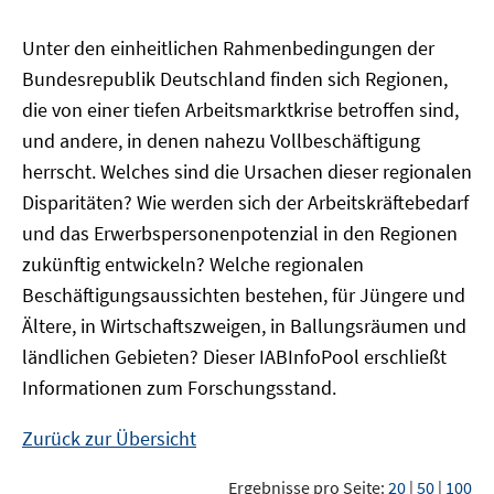
Unter den einheitlichen Rahmenbedingungen der
Bundesrepublik Deutschland finden sich Regionen,
die von einer tiefen Arbeitsmarktkrise betroffen sind,
und andere, in denen nahezu Vollbeschäftigung
herrscht. Welches sind die Ursachen dieser regionalen
Disparitäten? Wie werden sich der Arbeitskräftebedarf
und das Erwerbspersonenpotenzial in den Regionen
zukünftig entwickeln? Welche regionalen
Beschäftigungsaussichten bestehen, für Jüngere und
Ältere, in Wirtschaftszweigen, in Ballungsräumen und
ländlichen Gebieten? Dieser
IAB
InfoPool
erschließt
Informationen zum Forschungsstand.
Zurück zur Übersicht
Ergebnisse pro Seite:
20
|
50
|
100