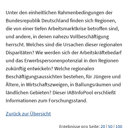
Unter den einheitlichen Rahmenbedingungen der
Bundesrepublik Deutschland finden sich Regionen,
die von einer tiefen Arbeitsmarktkrise betroffen sind,
und andere, in denen nahezu Vollbeschäftigung
herrscht. Welches sind die Ursachen dieser regionalen
Disparitäten? Wie werden sich der Arbeitskräftebedarf
und das Erwerbspersonenpotenzial in den Regionen
zukünftig entwickeln? Welche regionalen
Beschäftigungsaussichten bestehen, für Jüngere und
Ältere, in Wirtschaftszweigen, in Ballungsräumen und
ländlichen Gebieten? Dieser
IAB
InfoPool
erschließt
Informationen zum Forschungsstand.
Zurück zur Übersicht
Ergebnisse pro Seite:
20
|
50
|
100