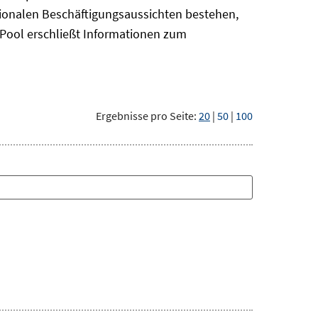
gionalen Beschäftigungsaussichten bestehen,
oPool
erschließt Informationen zum
Ergebnisse pro Seite:
20
|
50
|
100