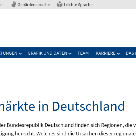
ter
Gebärdensprache
Leichte Sprache
LTUNGEN
GRAFIK UND DATEN
TEAM
KARRIERE
DAS 
märkte in Deutschland
 Bundesrepublik Deutschland finden sich Regionen, die von
igung herrscht. Welches sind die Ursachen dieser regionale