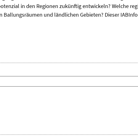
otenzial in den Regionen zukünftig entwickeln? Welche re
, in Ballungsräumen und ländlichen Gebieten? Dieser
IAB
Inf