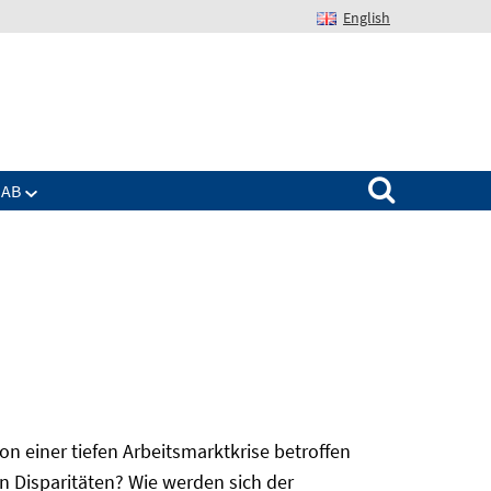
English
Suchen nach:
IAB
 einer tiefen Arbeitsmarktkrise betroffen
n Disparitäten? Wie werden sich der