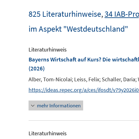
825 Literaturhinweise
,
34 IAB-Pro
im Aspekt "Westdeutschland"
Literaturhinweis
Bayerns Wirtschaft auf Kurs? Die wirtschaf
(2026)
Alber, Tom-Nicolai;
Leiss, Felix;
Schaller, Daria;
https://ideas.repec.org/a/ces/ifosdt/v79y2026i
mehr Informationen
Literaturhinweis