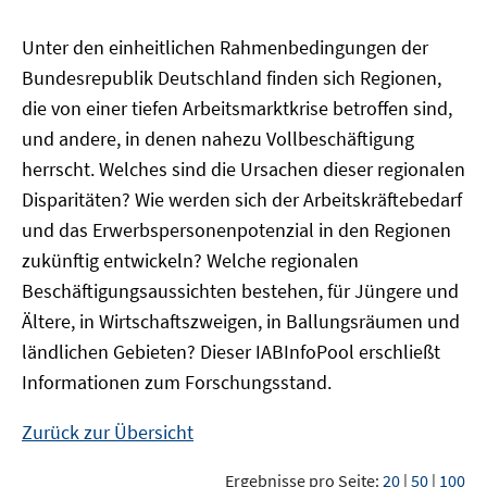
Unter den einheitlichen Rahmenbedingungen der
Bundesrepublik Deutschland finden sich Regionen,
die von einer tiefen Arbeitsmarktkrise betroffen sind,
und andere, in denen nahezu Vollbeschäftigung
herrscht. Welches sind die Ursachen dieser regionalen
Disparitäten? Wie werden sich der Arbeitskräftebedarf
und das Erwerbspersonenpotenzial in den Regionen
zukünftig entwickeln? Welche regionalen
Beschäftigungsaussichten bestehen, für Jüngere und
Ältere, in Wirtschaftszweigen, in Ballungsräumen und
ländlichen Gebieten? Dieser
IAB
InfoPool
erschließt
Informationen zum Forschungsstand.
Zurück zur Übersicht
Ergebnisse pro Seite:
20
|
50
|
100