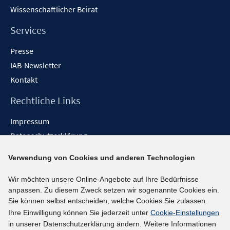
Wissenschaftlicher Beirat
Services
Presse
IAB-Newsletter
Kontakt
Rechtliche Links
Impressum
Datenschutzerklärung
Erklärung zur Barrierefreiheit
Verwendung von Cookies und anderen Technologien
Barrieren melden
Wir möchten unsere Online-Angebote auf Ihre Bedürfnisse
Social-Media-Kanäle
anpassen. Zu diesem Zweck setzen wir sogenannte Cookies ein.
Sie können selbst entscheiden, welche Cookies Sie zulassen.
BlueSky
Ihre Einwilligung können Sie jederzeit unter
Cookie-Einstellungen
YouTube
in unserer Datenschutzerklärung ändern. Weitere Informationen