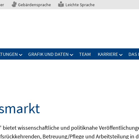
ter
Gebärdensprache
Leichte Sprache
LTUNGEN
GRAFIK UND DATEN
TEAM
KARRIERE
DAS 
tsmarkt
bietet wissenschaftliche und politiknahe Veröffentlichun
fsrückkehrenden, Betreuung/Pflege und Arbeitsteilung in d