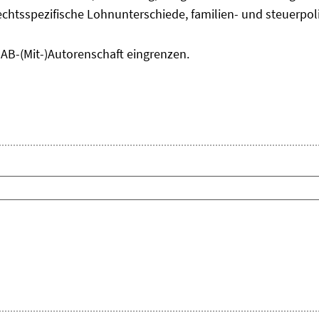
chtsspezifische Lohnunterschiede, familien- und steuerpol
IAB-(Mit-)Autorenschaft eingrenzen.