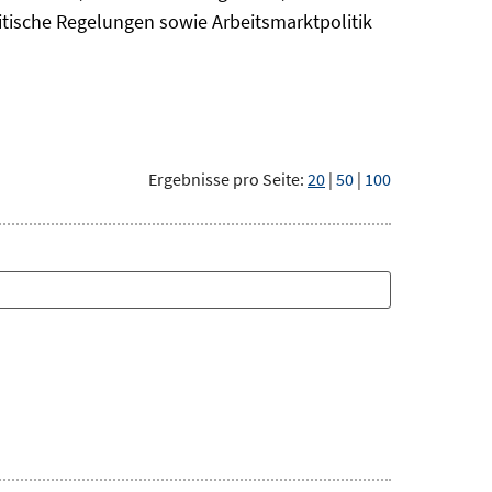
itische Regelungen sowie Arbeitsmarktpolitik
Ergebnisse pro Seite:
20
|
50
|
100