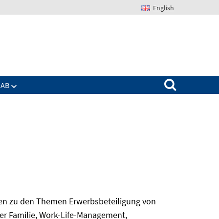
English
Suchen nach:
IAB
gen zu den Themen Erwerbsbeteiligung von
er Familie, Work-Life-Management,