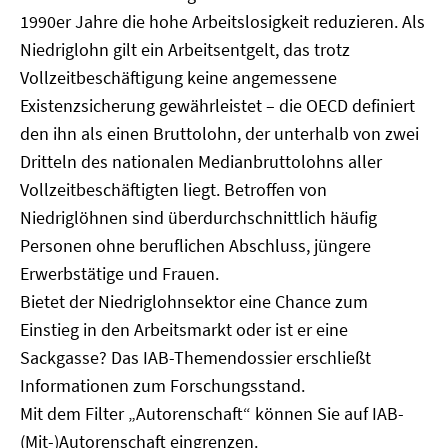
1990er Jahre die hohe Arbeitslosigkeit reduzieren. Als
Niedriglohn gilt ein Arbeitsentgelt, das trotz
Vollzeitbeschäftigung keine angemessene
Existenzsicherung gewährleistet – die OECD definiert
den ihn als einen Bruttolohn, der unterhalb von zwei
Dritteln des nationalen Medianbruttolohns aller
Vollzeitbeschäftigten liegt. Betroffen von
Niedriglöhnen sind überdurchschnittlich häufig
Personen ohne beruflichen Abschluss, jüngere
Erwerbstätige und Frauen.
Bietet der Niedriglohnsektor eine Chance zum
Einstieg in den Arbeitsmarkt oder ist er eine
Sackgasse? Das IAB-Themendossier erschließt
Informationen zum Forschungsstand.
Mit dem Filter „Autorenschaft“ können Sie auf IAB-
(Mit-)Autorenschaft eingrenzen.